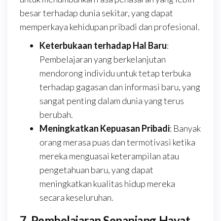
besar terhadap dunia sekitar, yang dapat
memperkaya kehidupan pribadi dan profesional.
Keterbukaan terhadap Hal Baru
:
Pembelajaran yang berkelanjutan
mendorong individu untuk tetap terbuka
terhadap gagasan dan informasi baru, yang
sangat penting dalam dunia yang terus
berubah.
Meningkatkan Kepuasan Pribadi
: Banyak
orang merasa puas dan termotivasi ketika
mereka menguasai keterampilan atau
pengetahuan baru, yang dapat
meningkatkan kualitas hidup mereka
secara keseluruhan.
7. Pembelajaran Sepanjang Hayat