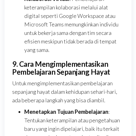
keterampilan kolaborasi melalui alat
digital seperti Google Workspace atau
Microsoft Teams memungkinkan individu
untuk bekerja sama dengan tim secara
efisien meskipun tidak berada di tempat
yang sama.
9. Cara Mengimplementasikan
Pembelajaran Sepanjang Hayat
Untuk mengimplementasikan pembelajaran
sepanjang hayat dalam kehidupan sehari-hari,
ada beberapa langkah yang bisa diambil.
Menetapkan Tujuan Pembelajaran
:
Tentukan keterampilan atau pengetahuan
baru yang ingin dipelajari, baik itu terkait