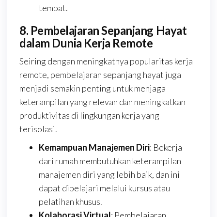
tempat.
8. Pembelajaran Sepanjang Hayat
dalam Dunia Kerja Remote
Seiring dengan meningkatnya popularitas kerja
remote, pembelajaran sepanjang hayat juga
menjadi semakin penting untuk menjaga
keterampilan yang relevan dan meningkatkan
produktivitas di lingkungan kerja yang
terisolasi.
Kemampuan Manajemen Diri
: Bekerja
dari rumah membutuhkan keterampilan
manajemen diri yang lebih baik, dan ini
dapat dipelajari melalui kursus atau
pelatihan khusus.
Kolaborasi Virtual
: Pembelajaran