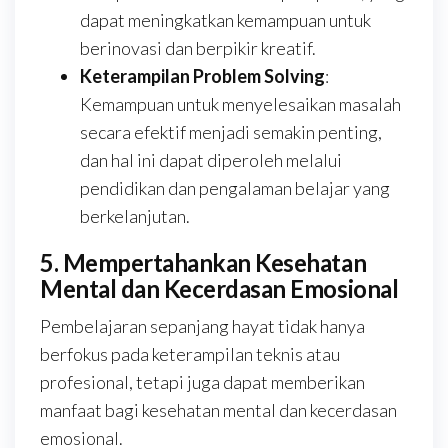
dapat meningkatkan kemampuan untuk
berinovasi dan berpikir kreatif.
Keterampilan Problem Solving
:
Kemampuan untuk menyelesaikan masalah
secara efektif menjadi semakin penting,
dan hal ini dapat diperoleh melalui
pendidikan dan pengalaman belajar yang
berkelanjutan.
5. Mempertahankan Kesehatan
Mental dan Kecerdasan Emosional
Pembelajaran sepanjang hayat tidak hanya
berfokus pada keterampilan teknis atau
profesional, tetapi juga dapat memberikan
manfaat bagi kesehatan mental dan kecerdasan
emosional.