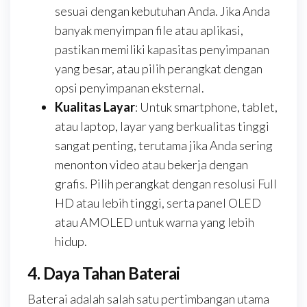
sesuai dengan kebutuhan Anda. Jika Anda
banyak menyimpan file atau aplikasi,
pastikan memiliki kapasitas penyimpanan
yang besar, atau pilih perangkat dengan
opsi penyimpanan eksternal.
Kualitas Layar
: Untuk smartphone, tablet,
atau laptop, layar yang berkualitas tinggi
sangat penting, terutama jika Anda sering
menonton video atau bekerja dengan
grafis. Pilih perangkat dengan resolusi Full
HD atau lebih tinggi, serta panel OLED
atau AMOLED untuk warna yang lebih
hidup.
4. Daya Tahan Baterai
Baterai adalah salah satu pertimbangan utama