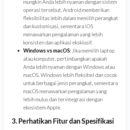
mungkin Anda lebih nyaman dengan sistem
operasi tersebut. Android memberikan
fleksibilitas lebih dalam memilih perangkat
dan kustomisasi, sementara iOS
menawarkan pengalaman yang lebih
konsisten dan aplikasi eksklusif.
Windows vs macOS
: Jika memilih laptop
atau komputer, pertimbangkan apakah
Anda lebih nyaman dengan Windows atau
macOS. Windows lebih fleksibel dan cocok
untuk berbagai jenis perangkat, sementara
macOS menawarkan pengalaman yang
lebih mulus dan terintegrasi dengan
ekosistem Apple.
3. Perhatikan Fitur dan Spesifikasi