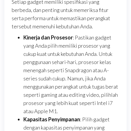
Setiap gadget memiliki spesifikasi yang
berbeda, dan penting untuk memeriksa fitur
serta performa untuk memastikan perangkat
tersebut memenuhi kebutuhan Anda.
Kinerja dan Prosesor
: Pastikan gadget
yang Anda pilih memiliki prosesor yang
cukup kuat untuk kebutuhan Anda. Untuk
penggunaan sehari-hari, prosesor kelas
menengah seperti Snapdragon atau A-
series sudah cukup. Namun, jika Anda
menggunakan perangkat untuk tugas berat
seperti gaming atau editing video, pilihlah
prosesor yang lebih kuat seperti Intel i7
atau Apple M1.
Kapasitas Penyimpanan
: Pilih gadget
dengan kapasitas penyimpanan yang