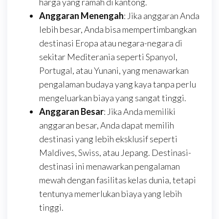
harga yang ramah di kantong.
Anggaran Menengah
: Jika anggaran Anda
lebih besar, Anda bisa mempertimbangkan
destinasi Eropa atau negara-negara di
sekitar Mediterania seperti Spanyol,
Portugal, atau Yunani, yang menawarkan
pengalaman budaya yang kaya tanpa perlu
mengeluarkan biaya yang sangat tinggi.
Anggaran Besar
: Jika Anda memiliki
anggaran besar, Anda dapat memilih
destinasi yang lebih eksklusif seperti
Maldives, Swiss, atau Jepang. Destinasi-
destinasi ini menawarkan pengalaman
mewah dengan fasilitas kelas dunia, tetapi
tentunya memerlukan biaya yang lebih
tinggi.