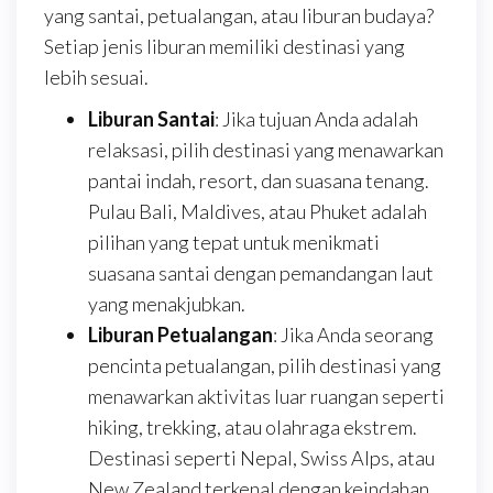
yang santai, petualangan, atau liburan budaya?
Setiap jenis liburan memiliki destinasi yang
lebih sesuai.
Liburan Santai
: Jika tujuan Anda adalah
relaksasi, pilih destinasi yang menawarkan
pantai indah, resort, dan suasana tenang.
Pulau Bali, Maldives, atau Phuket adalah
pilihan yang tepat untuk menikmati
suasana santai dengan pemandangan laut
yang menakjubkan.
Liburan Petualangan
: Jika Anda seorang
pencinta petualangan, pilih destinasi yang
menawarkan aktivitas luar ruangan seperti
hiking, trekking, atau olahraga ekstrem.
Destinasi seperti Nepal, Swiss Alps, atau
New Zealand terkenal dengan keindahan