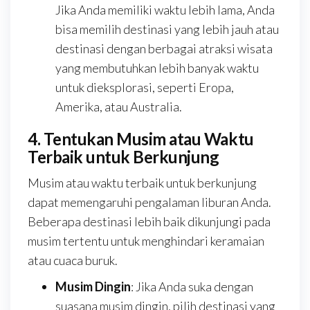
Jika Anda memiliki waktu lebih lama, Anda
bisa memilih destinasi yang lebih jauh atau
destinasi dengan berbagai atraksi wisata
yang membutuhkan lebih banyak waktu
untuk dieksplorasi, seperti Eropa,
Amerika, atau Australia.
4. Tentukan Musim atau Waktu
Terbaik untuk Berkunjung
Musim atau waktu terbaik untuk berkunjung
dapat memengaruhi pengalaman liburan Anda.
Beberapa destinasi lebih baik dikunjungi pada
musim tertentu untuk menghindari keramaian
atau cuaca buruk.
Musim Dingin
: Jika Anda suka dengan
suasana musim dingin, pilih destinasi yang