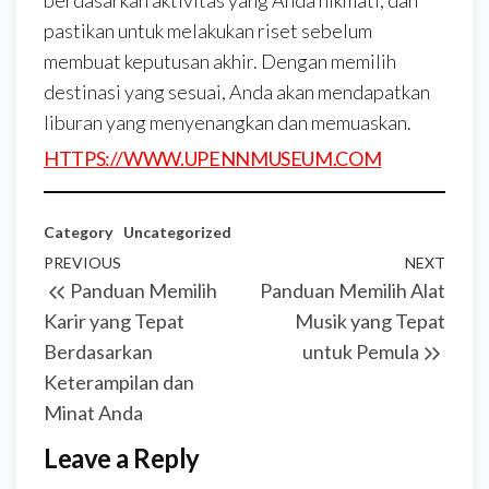
berdasarkan aktivitas yang Anda nikmati, dan
pastikan untuk melakukan riset sebelum
membuat keputusan akhir. Dengan memilih
destinasi yang sesuai, Anda akan mendapatkan
liburan yang menyenangkan dan memuaskan.
HTTPS://WWW.UPENNMUSEUM.COM
Category
Uncategorized
Post
Previous
PREVIOUS
NEXT
Next
Panduan Memilih
Panduan Memilih Alat
navigation
Post
Post
Karir yang Tepat
Musik yang Tepat
Berdasarkan
untuk Pemula
Keterampilan dan
Minat Anda
Leave a Reply