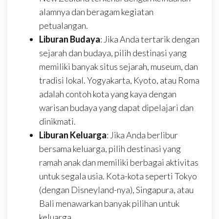
alamnya dan beragam kegiatan
petualangan.
Liburan Budaya
: Jika Anda tertarik dengan
sejarah dan budaya, pilih destinasi yang
memiliki banyak situs sejarah, museum, dan
tradisi lokal. Yogyakarta, Kyoto, atau Roma
adalah contoh kota yang kaya dengan
warisan budaya yang dapat dipelajari dan
dinikmati.
Liburan Keluarga
: Jika Anda berlibur
bersama keluarga, pilih destinasi yang
ramah anak dan memiliki berbagai aktivitas
untuk segala usia. Kota-kota seperti Tokyo
(dengan Disneyland-nya), Singapura, atau
Bali menawarkan banyak pilihan untuk
keluarga.