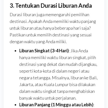
3. Tentukan Durasi Liburan Anda
Durasi liburan juga memengaruhi pemilihan
destinasi. Apakah Anda memiliki waktu panjang
untuk liburan atau hanya beberapa hari saja?
Pastikan untuk memilih destinasi yang sesuai
dengan waktu yang Anda miliki.
Liburan Singkat (3-4 Hari)
: Jika Anda
hanya memiliki waktu liburan singkat, pilih
destinasi yang dekat dan mudah dijangkau,
seperti kota-kota di dalam negeri atau
negara tetangga. Misalnya, liburan ke Bali,
Jakarta, atau Kuala Lumpur bisa dilakukan
dalam waktu singkat tanpa menghabiskan
banyak waktu untuk perjalanan.
Liburan Panjang (1 Minggu atau Lebih)
: