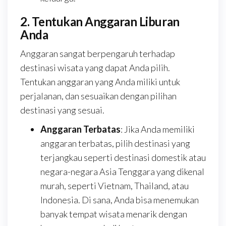
2. Tentukan Anggaran Liburan
Anda
Anggaran sangat berpengaruh terhadap
destinasi wisata yang dapat Anda pilih.
Tentukan anggaran yang Anda miliki untuk
perjalanan, dan sesuaikan dengan pilihan
destinasi yang sesuai.
Anggaran Terbatas
: Jika Anda memiliki
anggaran terbatas, pilih destinasi yang
terjangkau seperti destinasi domestik atau
negara-negara Asia Tenggara yang dikenal
murah, seperti Vietnam, Thailand, atau
Indonesia. Di sana, Anda bisa menemukan
banyak tempat wisata menarik dengan