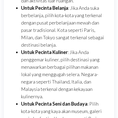
dan aktivitas luar ruangan.
Untuk Pecinta Belanja
: Jika Anda suka
berbelanja, pilih kota-kota yang terkenal
dengan pusat perbelanjaan mewah dan
pasar tradisional. Kota seperti Paris,
Milan, dan Tokyo sangat terkenal sebagai
destinasi belanja.
Untuk Pecinta Kuliner
: Jika Anda
penggemar kuliner, pilih destinasi yang
menawarkan berbagai pilihan makanan
lokal yang menggugah selera. Negara-
negara seperti Thailand, Italia, dan
Malaysia terkenal dengan kekayaan
kulinernya.
Untuk Pecinta Seni dan Budaya
: Pilih
kota-kota yang kaya akan museum, galeri