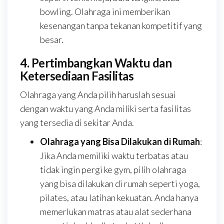
bowling. Olahraga ini memberikan
kesenangan tanpa tekanan kompetitif yang
besar.
4. Pertimbangkan Waktu dan
Ketersediaan Fasilitas
Olahraga yang Anda pilih haruslah sesuai
dengan waktu yang Anda miliki serta fasilitas
yang tersedia di sekitar Anda.
Olahraga yang Bisa Dilakukan di Rumah
:
Jika Anda memiliki waktu terbatas atau
tidak ingin pergi ke gym, pilih olahraga
yang bisa dilakukan di rumah seperti yoga,
pilates, atau latihan kekuatan. Anda hanya
memerlukan matras atau alat sederhana