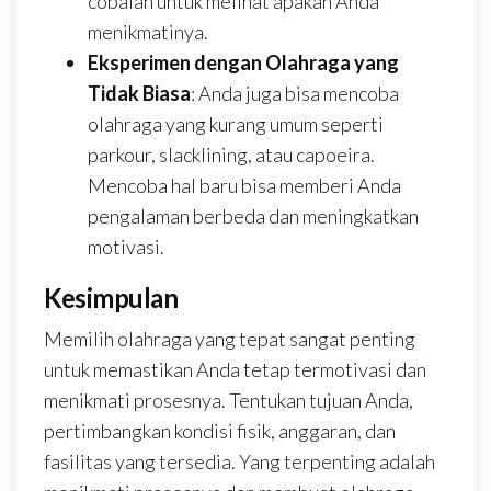
cobalah untuk melihat apakah Anda
menikmatinya.
Eksperimen dengan Olahraga yang
Tidak Biasa
: Anda juga bisa mencoba
olahraga yang kurang umum seperti
parkour, slacklining, atau capoeira.
Mencoba hal baru bisa memberi Anda
pengalaman berbeda dan meningkatkan
motivasi.
Kesimpulan
Memilih olahraga yang tepat sangat penting
untuk memastikan Anda tetap termotivasi dan
menikmati prosesnya. Tentukan tujuan Anda,
pertimbangkan kondisi fisik, anggaran, dan
fasilitas yang tersedia. Yang terpenting adalah