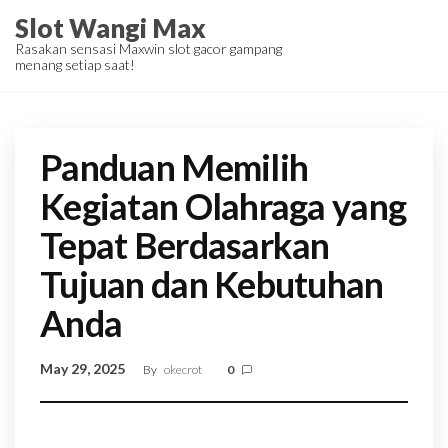
Skip
Slot Wangi Max
to
Rasakan sensasi Maxwin slot gacor gampang
menang setiap saat!
the
content
Panduan Memilih
Kegiatan Olahraga yang
Tepat Berdasarkan
Tujuan dan Kebutuhan
Anda
May 29, 2025
By
okecrot
0