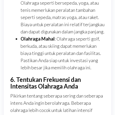
Olahraga seperti bersepeda, yoga, atau
tenis memerlukan peralatan tambahan
seperti sepeda, matras yoga, atau raket.
Biaya untuk peralatan ini relatif terjangkau
dan dapat digunakan dalam jangka panjang.
Olahraga Mahal
: Olahraga seperti golf,
berkuda, atau skiing dapat memerlukan
biaya tinggi untuk peralatan dan fasilitas.
Pastikan Anda siap untuk investasi yang
lebih besar jika memilih olahraga ini.
6. Tentukan Frekuensi dan
Intensitas Olahraga Anda
Pikirkan tentang seberapa sering dan seberapa
intens Anda ingin berolahraga. Beberapa
olahraga lebih cocok untuk latihan intensif