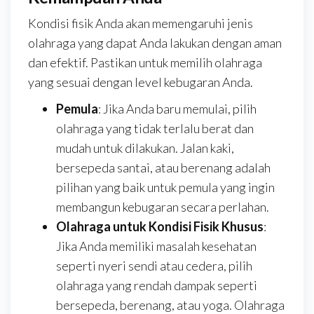
Kondisi fisik Anda akan memengaruhi jenis
olahraga yang dapat Anda lakukan dengan aman
dan efektif. Pastikan untuk memilih olahraga
yang sesuai dengan level kebugaran Anda.
Pemula
: Jika Anda baru memulai, pilih
olahraga yang tidak terlalu berat dan
mudah untuk dilakukan. Jalan kaki,
bersepeda santai, atau berenang adalah
pilihan yang baik untuk pemula yang ingin
membangun kebugaran secara perlahan.
Olahraga untuk Kondisi Fisik Khusus
:
Jika Anda memiliki masalah kesehatan
seperti nyeri sendi atau cedera, pilih
olahraga yang rendah dampak seperti
bersepeda, berenang, atau yoga. Olahraga