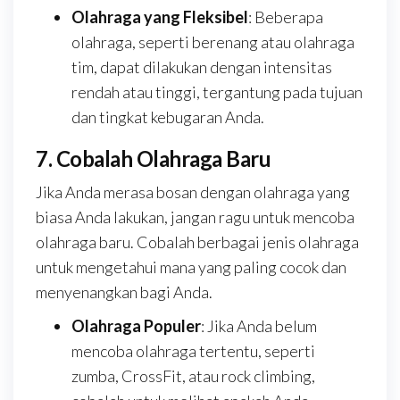
Olahraga yang Fleksibel
: Beberapa
olahraga, seperti berenang atau olahraga
tim, dapat dilakukan dengan intensitas
rendah atau tinggi, tergantung pada tujuan
dan tingkat kebugaran Anda.
7. Cobalah Olahraga Baru
Jika Anda merasa bosan dengan olahraga yang
biasa Anda lakukan, jangan ragu untuk mencoba
olahraga baru. Cobalah berbagai jenis olahraga
untuk mengetahui mana yang paling cocok dan
menyenangkan bagi Anda.
Olahraga Populer
: Jika Anda belum
mencoba olahraga tertentu, seperti
zumba, CrossFit, atau rock climbing,