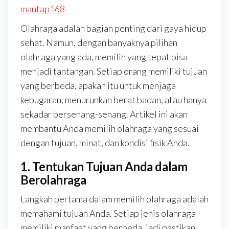
mantap168
Olahraga adalah bagian penting dari gaya hidup
sehat. Namun, dengan banyaknya pilihan
olahraga yang ada, memilih yang tepat bisa
menjadi tantangan. Setiap orang memiliki tujuan
yang berbeda, apakah itu untuk menjaga
kebugaran, menurunkan berat badan, atau hanya
sekadar bersenang-senang. Artikel ini akan
membantu Anda memilih olahraga yang sesuai
dengan tujuan, minat, dan kondisi fisik Anda.
1. Tentukan Tujuan Anda dalam
Berolahraga
Langkah pertama dalam memilih olahraga adalah
memahami tujuan Anda. Setiap jenis olahraga
memiliki manfaat yang berbeda, jadi pastikan