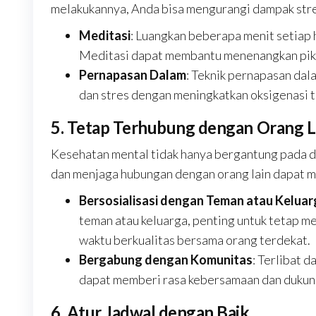
melakukannya, Anda bisa mengurangi dampak stre
Meditasi
: Luangkan beberapa menit setiap 
Meditasi dapat membantu menenangkan piki
Pernapasan Dalam
: Teknik pernapasan dal
dan stres dengan meningkatkan oksigenasi t
5. Tetap Terhubung dengan Orang L
Kesehatan mental tidak hanya bergantung pada di
dan menjaga hubungan dengan orang lain dapat 
Bersosialisasi dengan Teman atau Keluar
teman atau keluarga, penting untuk tetap m
waktu berkualitas bersama orang terdekat.
Bergabung dengan Komunitas
: Terlibat 
dapat memberi rasa kebersamaan dan dukun
6. Atur Jadwal dengan Baik