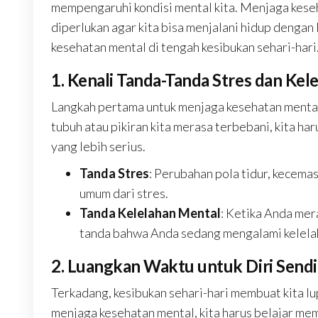
mempengaruhi kondisi mental kita. Menjaga kese
diperlukan agar kita bisa menjalani hidup dengan
kesehatan mental di tengah kesibukan sehari-hari
1. Kenali Tanda-Tanda Stres dan Kel
Langkah pertama untuk menjaga kesehatan mental 
tubuh atau pikiran kita merasa terbebani, kita h
yang lebih serius.
Tanda Stres
: Perubahan pola tidur, kecema
umum dari stres.
Tanda Kelelahan Mental
: Ketika Anda mer
tanda bahwa Anda sedang mengalami kelela
2. Luangkan Waktu untuk Diri Sendi
Terkadang, kesibukan sehari-hari membuat kita lu
menjaga kesehatan mental, kita harus belajar mem