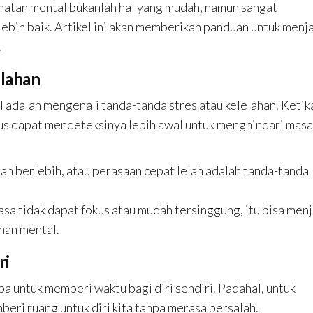
hatan mental bukanlah hal yang mudah, namun sangat
 lebih baik. Artikel ini akan memberikan panduan untuk menj
.
elahan
adalah mengenali tanda-tanda stres atau kelelahan. Ketik
arus dapat mendeteksinya lebih awal untuk menghindari masa
san berlebih, atau perasaan cepat lelah adalah tanda-tanda
asa tidak dapat fokus atau mudah tersinggung, itu bisa menj
han mental.
ri
pa untuk memberi waktu bagi diri sendiri. Padahal, untuk
beri ruang untuk diri kita tanpa merasa bersalah.