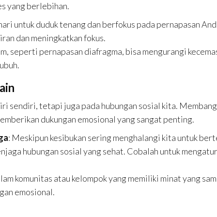
s yang berlebihan.
hari untuk duduk tenang dan berfokus pada pernapasan And
ran dan meningkatkan fokus.
am, seperti pernapasan diafragma, bisa mengurangi kecema
ubuh.
ain
ri sendiri, tetapi juga pada hubungan sosial kita. Memban
memberikan dukungan emosional yang sangat penting.
ga
: Meskipun kesibukan sering menghalangi kita untuk ber
enjaga hubungan sosial yang sehat. Cobalah untuk mengatu
dalam komunitas atau kelompok yang memiliki minat yang sa
gan emosional.