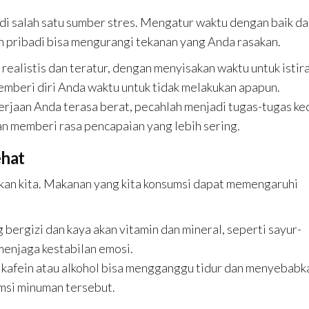
adi salah satu sumber stres. Mengatur waktu dengan baik d
 pribadi bisa mengurangi tekanan yang Anda rasakan.
 realistis dan teratur, dengan menyisakan waktu untuk istir
mberi diri Anda waktu untuk tidak melakukan apapun.
kerjaan Anda terasa berat, pecahlah menjadi tugas-tugas kec
an memberi rasa pencapaian yang lebih sering.
ehat
kan kita. Makanan yang kita konsumsi dapat memengaruhi
bergizi dan kaya akan vitamin dan mineral, seperti sayur-
 menjaga kestabilan emosi.
k kafein atau alkohol bisa mengganggu tidur dan menyebabk
msi minuman tersebut.