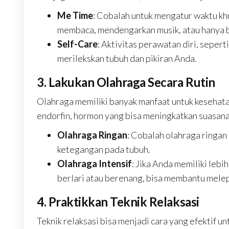
Me Time
: Cobalah untuk mengatur waktu khu
membaca, mendengarkan musik, atau hanya b
Self-Care
: Aktivitas perawatan diri, sepert
merilekskan tubuh dan pikiran Anda.
3. Lakukan Olahraga Secara Rutin
Olahraga memiliki banyak manfaat untuk kesehatan
endorfin, hormon yang bisa meningkatkan suasana
Olahraga Ringan
: Cobalah olahraga ringan 
ketegangan pada tubuh.
Olahraga Intensif
: Jika Anda memiliki lebi
berlari atau berenang, bisa membantu melep
4. Praktikkan Teknik Relaksasi
Teknik relaksasi bisa menjadi cara yang efektif 