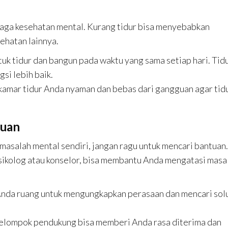
jaga kesehatan mental. Kurang tidur bisa menyebabkan
ehatan lainnya.
tuk tidur dan bangun pada waktu yang sama setiap hari. Tid
si lebih baik.
 kamar tidur Anda nyaman dan bebas dari gangguan agar tid
tuan
 masalah mental sendiri, jangan ragu untuk mencari bantuan.
sikolog atau konselor, bisa membantu Anda mengatasi masa
 Anda ruang untuk mengungkapkan perasaan dan mencari sol
elompok pendukung bisa memberi Anda rasa diterima dan