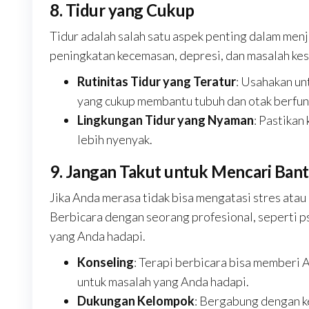
8. Tidur yang Cukup
Tidur adalah salah satu aspek penting dalam men
peningkatan kecemasan, depresi, dan masalah kes
Rutinitas Tidur yang Teratur
: Usahakan un
yang cukup membantu tubuh dan otak berfung
Lingkungan Tidur yang Nyaman
: Pastikan
lebih nyenyak.
9. Jangan Takut untuk Mencari Ban
Jika Anda merasa tidak bisa mengatasi stres atau
Berbicara dengan seorang profesional, seperti p
yang Anda hadapi.
Konseling
: Terapi berbicara bisa memberi
untuk masalah yang Anda hadapi.
Dukungan Kelompok
: Bergabung dengan k