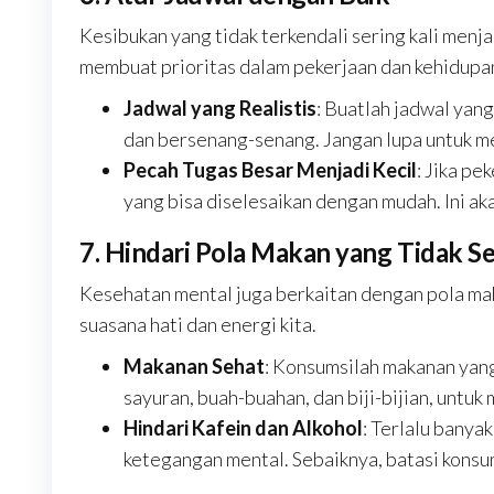
Kesibukan yang tidak terkendali sering kali menj
membuat prioritas dalam pekerjaan dan kehidupan
Jadwal yang Realistis
: Buatlah jadwal yang
dan bersenang-senang. Jangan lupa untuk me
Pecah Tugas Besar Menjadi Kecil
: Jika pe
yang bisa diselesaikan dengan mudah. Ini ak
7. Hindari Pola Makan yang Tidak S
Kesehatan mental juga berkaitan dengan pola ma
suasana hati dan energi kita.
Makanan Sehat
: Konsumsilah makanan yang 
sayuran, buah-buahan, dan biji-bijian, untuk
Hindari Kafein dan Alkohol
: Terlalu banya
ketegangan mental. Sebaiknya, batasi konsu