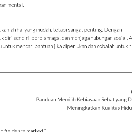
han mental.
kanlah hal yang mudah, tetapi sangat penting. Dengan
 diri sendiri, berolahraga, dan menjaga hubungan sosial, 
 untuk mencari bantuan jika diperlukan dan cobalah untuk 
Panduan Memilih Kebiasaan Sehat yang D
Meningkatkan Kualitas Hid
d fields are marked
*