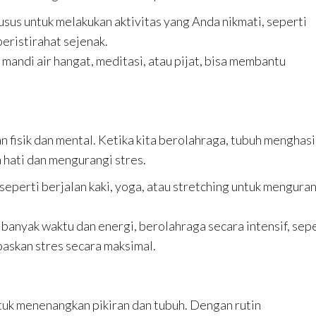
sus untuk melakukan aktivitas yang Anda nikmati, seperti
eristirahat sejenak.
i mandi air hangat, meditasi, atau pijat, bisa membantu
 fisik dan mental. Ketika kita berolahraga, tubuh menghasi
 hati dan mengurangi stres.
seperti berjalan kaki, yoga, atau stretching untuk mengura
h banyak waktu dan energi, berolahraga secara intensif, sep
askan stres secara maksimal.
untuk menenangkan pikiran dan tubuh. Dengan rutin