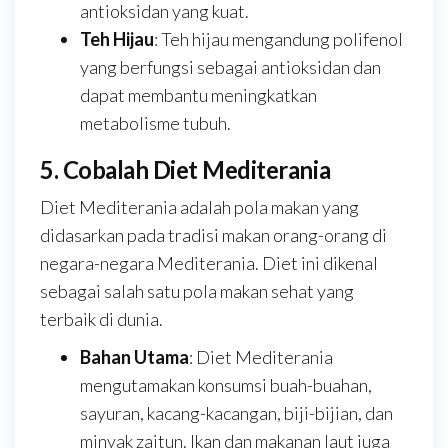
antioksidan yang kuat.
Teh Hijau
: Teh hijau mengandung polifenol
yang berfungsi sebagai antioksidan dan
dapat membantu meningkatkan
metabolisme tubuh.
5. Cobalah Diet Mediterania
Diet Mediterania adalah pola makan yang
didasarkan pada tradisi makan orang-orang di
negara-negara Mediterania. Diet ini dikenal
sebagai salah satu pola makan sehat yang
terbaik di dunia.
Bahan Utama
: Diet Mediterania
mengutamakan konsumsi buah-buahan,
sayuran, kacang-kacangan, biji-bijian, dan
minyak zaitun. Ikan dan makanan laut juga