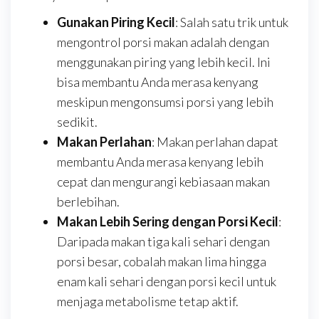
Gunakan Piring Kecil
: Salah satu trik untuk
mengontrol porsi makan adalah dengan
menggunakan piring yang lebih kecil. Ini
bisa membantu Anda merasa kenyang
meskipun mengonsumsi porsi yang lebih
sedikit.
Makan Perlahan
: Makan perlahan dapat
membantu Anda merasa kenyang lebih
cepat dan mengurangi kebiasaan makan
berlebihan.
Makan Lebih Sering dengan Porsi Kecil
:
Daripada makan tiga kali sehari dengan
porsi besar, cobalah makan lima hingga
enam kali sehari dengan porsi kecil untuk
menjaga metabolisme tetap aktif.