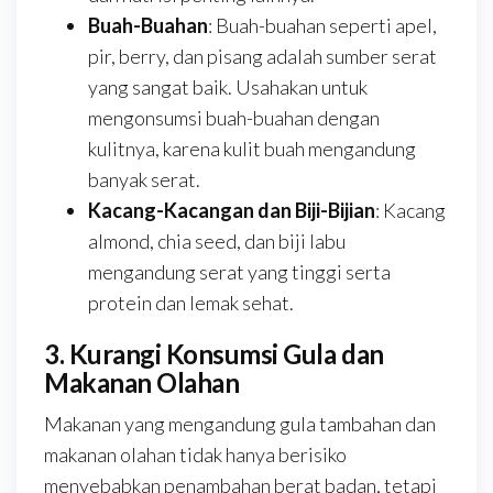
Buah-Buahan
: Buah-buahan seperti apel,
pir, berry, dan pisang adalah sumber serat
yang sangat baik. Usahakan untuk
mengonsumsi buah-buahan dengan
kulitnya, karena kulit buah mengandung
banyak serat.
Kacang-Kacangan dan Biji-Bijian
: Kacang
almond, chia seed, dan biji labu
mengandung serat yang tinggi serta
protein dan lemak sehat.
3. Kurangi Konsumsi Gula dan
Makanan Olahan
Makanan yang mengandung gula tambahan dan
makanan olahan tidak hanya berisiko
menyebabkan penambahan berat badan, tetapi