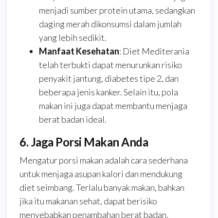
menjadi sumber protein utama, sedangkan
daging merah dikonsumsi dalam jumlah
yang lebih sedikit.
Manfaat Kesehatan
: Diet Mediterania
telah terbukti dapat menurunkan risiko
penyakit jantung, diabetes tipe 2, dan
beberapa jenis kanker. Selain itu, pola
makan ini juga dapat membantu menjaga
berat badan ideal.
6. Jaga Porsi Makan Anda
Mengatur porsi makan adalah cara sederhana
untuk menjaga asupan kalori dan mendukung
diet seimbang. Terlalu banyak makan, bahkan
jika itu makanan sehat, dapat berisiko
menyebabkan penambahan berat badan.