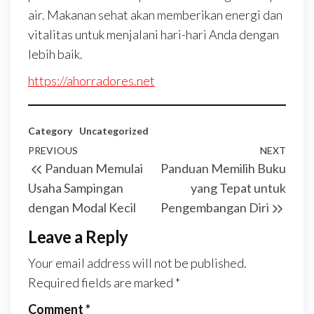
air. Makanan sehat akan memberikan energi dan
vitalitas untuk menjalani hari-hari Anda dengan
lebih baik.
https://ahorradores.net
Category
Uncategorized
Post
Previous
PREVIOUS
NEXT
Next
Panduan Memulai
Panduan Memilih Buku
navigation
Post
Post
Usaha Sampingan
yang Tepat untuk
dengan Modal Kecil
Pengembangan Diri
Leave a Reply
Your email address will not be published.
Required fields are marked
*
Comment
*