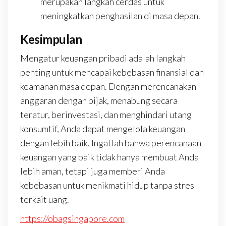
merupakan langkah cerdas untuk
meningkatkan penghasilan di masa depan.
Kesimpulan
Mengatur keuangan pribadi adalah langkah
penting untuk mencapai kebebasan finansial dan
keamanan masa depan. Dengan merencanakan
anggaran dengan bijak, menabung secara
teratur, berinvestasi, dan menghindari utang
konsumtif, Anda dapat mengelola keuangan
dengan lebih baik. Ingatlah bahwa perencanaan
keuangan yang baik tidak hanya membuat Anda
lebih aman, tetapi juga memberi Anda
kebebasan untuk menikmati hidup tanpa stres
terkait uang.
https://obagsingapore.com