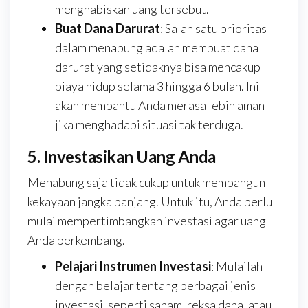
menghabiskan uang tersebut.
Buat Dana Darurat
: Salah satu prioritas
dalam menabung adalah membuat dana
darurat yang setidaknya bisa mencakup
biaya hidup selama 3 hingga 6 bulan. Ini
akan membantu Anda merasa lebih aman
jika menghadapi situasi tak terduga.
5. Investasikan Uang Anda
Menabung saja tidak cukup untuk membangun
kekayaan jangka panjang. Untuk itu, Anda perlu
mulai mempertimbangkan investasi agar uang
Anda berkembang.
Pelajari Instrumen Investasi
: Mulailah
dengan belajar tentang berbagai jenis
investasi, seperti saham, reksa dana, atau