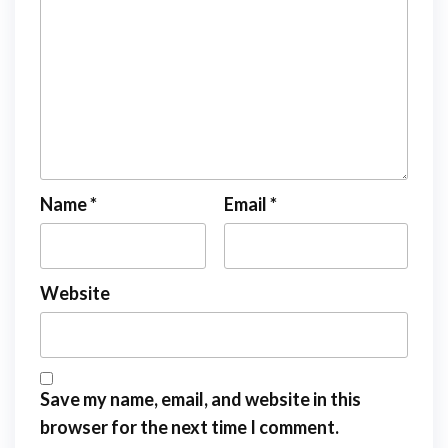
Name
*
Email
*
Website
Save my name, email, and website in this
browser for the next time I comment.