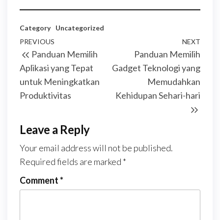
Category
Uncategorized
Post
Previous
PREVIOUS
NEXT
Next
Panduan Memilih
Panduan Memilih
navigation
Post
Post
Aplikasi yang Tepat
Gadget Teknologi yang
untuk Meningkatkan
Memudahkan
Produktivitas
Kehidupan Sehari-hari
Leave a Reply
Your email address will not be published.
Required fields are marked
*
Comment
*