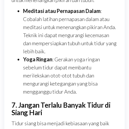
untuk menenangkan pikiran dan tubuh.
Meditasi atau Pernapasan Dalam
:
Cobalah latihan pernapasan dalam atau
meditasi untuk menenangkan pikiran Anda.
Teknik ini dapat mengurangi kecemasan
dan mempersiapkan tubuh untuk tidur yang
lebih baik.
Yoga Ringan
: Gerakan yoga ringan
sebelum tidur dapat membantu
merilekskan otot-otot tubuh dan
mengurangi ketegangan yang bisa
mengganggu tidur Anda.
7. Jangan Terlalu Banyak Tidur di
Siang Hari
Tidur siang bisa menjadi kebiasaan yang baik