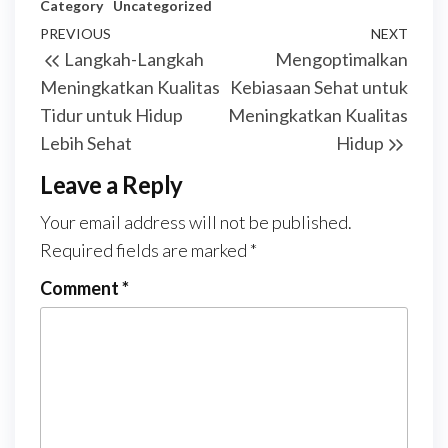
Category
Uncategorized
Post
Previous
PREVIOUS
NEXT
Next
Langkah-Langkah
Mengoptimalkan
navigation
Post
Post
Meningkatkan Kualitas
Kebiasaan Sehat untuk
Tidur untuk Hidup
Meningkatkan Kualitas
Lebih Sehat
Hidup
Leave a Reply
Your email address will not be published.
Required fields are marked
*
Comment
*