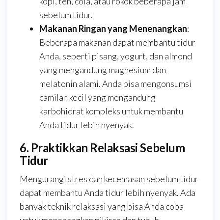
kopi, teh, cola, atau rokok beberapa jam
sebelum tidur.
Makanan Ringan yang Menenangkan
:
Beberapa makanan dapat membantu tidur
Anda, seperti pisang, yogurt, dan almond
yang mengandung magnesium dan
melatonin alami. Anda bisa mengonsumsi
camilan kecil yang mengandung
karbohidrat kompleks untuk membantu
Anda tidur lebih nyenyak.
6. Praktikkan Relaksasi Sebelum
Tidur
Mengurangi stres dan kecemasan sebelum tidur
dapat membantu Anda tidur lebih nyenyak. Ada
banyak teknik relaksasi yang bisa Anda coba