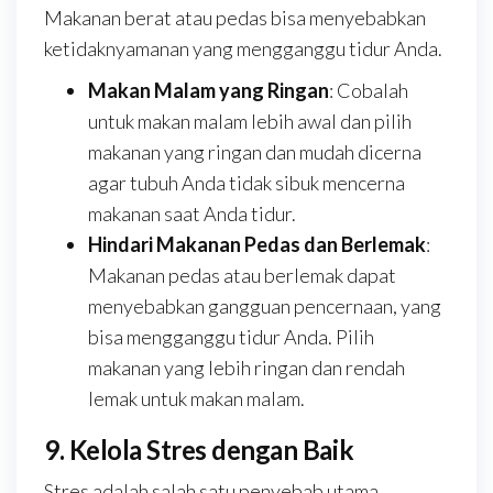
Makanan berat atau pedas bisa menyebabkan
ketidaknyamanan yang mengganggu tidur Anda.
Makan Malam yang Ringan
: Cobalah
untuk makan malam lebih awal dan pilih
makanan yang ringan dan mudah dicerna
agar tubuh Anda tidak sibuk mencerna
makanan saat Anda tidur.
Hindari Makanan Pedas dan Berlemak
:
Makanan pedas atau berlemak dapat
menyebabkan gangguan pencernaan, yang
bisa mengganggu tidur Anda. Pilih
makanan yang lebih ringan dan rendah
lemak untuk makan malam.
9. Kelola Stres dengan Baik
Stres adalah salah satu penyebab utama