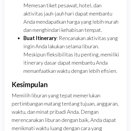
Memesan tiket pesawat, hotel, dan
aktivitas jauh-jauh hari dapat membantu
Anda mendapatkan harga yang lebih murah
dan menghindari kehabisan tempat.
Buat Itinerary
: Rencanakan aktivitas yang
ingin Anda lakukan selama liburan.
Meskipun fleksibilitas itu penting, memiliki
itinerary dasar dapat membantu Anda
memanfaatkan waktu dengan lebih efisien.
Kesimpulan
Memilih liburan yang tepat memerlukan
pertimbangan matang tentang tujuan, anggaran,
waktu, dan minat pribadi Anda. Dengan
merencanakan liburan dengan baik, Anda dapat
menikmati waktu luang dengan cara yang