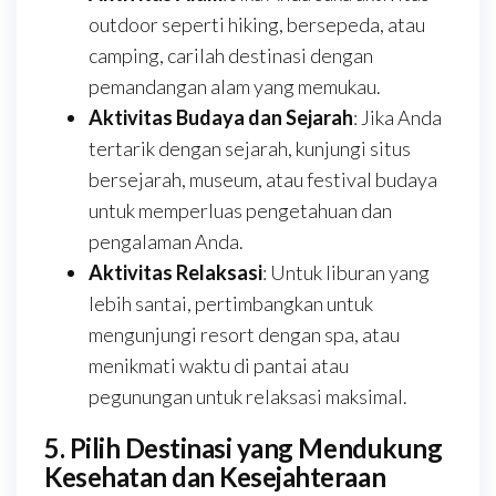
outdoor seperti hiking, bersepeda, atau
camping, carilah destinasi dengan
pemandangan alam yang memukau.
Aktivitas Budaya dan Sejarah
: Jika Anda
tertarik dengan sejarah, kunjungi situs
bersejarah, museum, atau festival budaya
untuk memperluas pengetahuan dan
pengalaman Anda.
Aktivitas Relaksasi
: Untuk liburan yang
lebih santai, pertimbangkan untuk
mengunjungi resort dengan spa, atau
menikmati waktu di pantai atau
pegunungan untuk relaksasi maksimal.
5. Pilih Destinasi yang Mendukung
Kesehatan dan Kesejahteraan