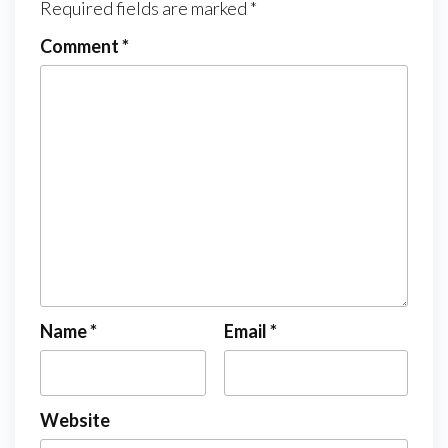
Required fields are marked
*
Comment
*
Name
*
Email
*
Website