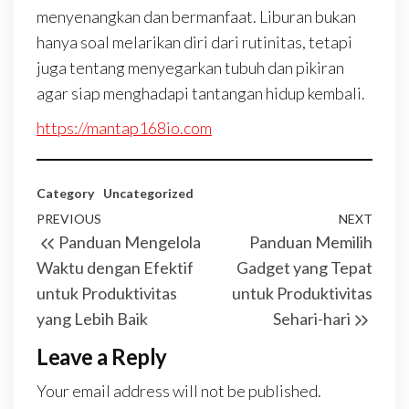
menyenangkan dan bermanfaat. Liburan bukan
hanya soal melarikan diri dari rutinitas, tetapi
juga tentang menyegarkan tubuh dan pikiran
agar siap menghadapi tantangan hidup kembali.
https://mantap168io.com
Category
Uncategorized
Post
Previous
PREVIOUS
NEXT
Next
Panduan Mengelola
Panduan Memilih
navigation
Post
Post
Waktu dengan Efektif
Gadget yang Tepat
untuk Produktivitas
untuk Produktivitas
yang Lebih Baik
Sehari-hari
Leave a Reply
Your email address will not be published.