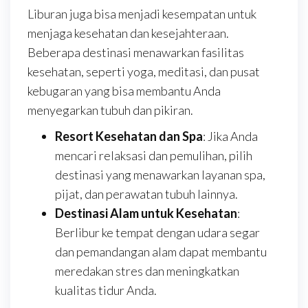
Liburan juga bisa menjadi kesempatan untuk
menjaga kesehatan dan kesejahteraan.
Beberapa destinasi menawarkan fasilitas
kesehatan, seperti yoga, meditasi, dan pusat
kebugaran yang bisa membantu Anda
menyegarkan tubuh dan pikiran.
Resort Kesehatan dan Spa
: Jika Anda
mencari relaksasi dan pemulihan, pilih
destinasi yang menawarkan layanan spa,
pijat, dan perawatan tubuh lainnya.
Destinasi Alam untuk Kesehatan
:
Berlibur ke tempat dengan udara segar
dan pemandangan alam dapat membantu
meredakan stres dan meningkatkan
kualitas tidur Anda.