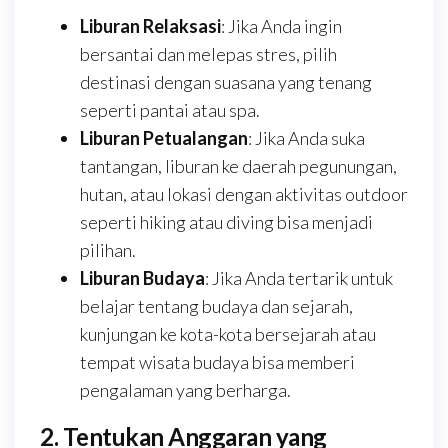
Liburan Relaksasi
: Jika Anda ingin
bersantai dan melepas stres, pilih
destinasi dengan suasana yang tenang
seperti pantai atau spa.
Liburan Petualangan
: Jika Anda suka
tantangan, liburan ke daerah pegunungan,
hutan, atau lokasi dengan aktivitas outdoor
seperti hiking atau diving bisa menjadi
pilihan.
Liburan Budaya
: Jika Anda tertarik untuk
belajar tentang budaya dan sejarah,
kunjungan ke kota-kota bersejarah atau
tempat wisata budaya bisa memberi
pengalaman yang berharga.
2. Tentukan Anggaran yang