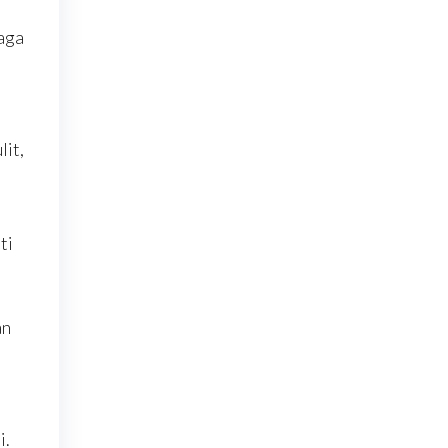
jaga
lit,
ti
an
i.