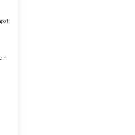
apat
.
ein