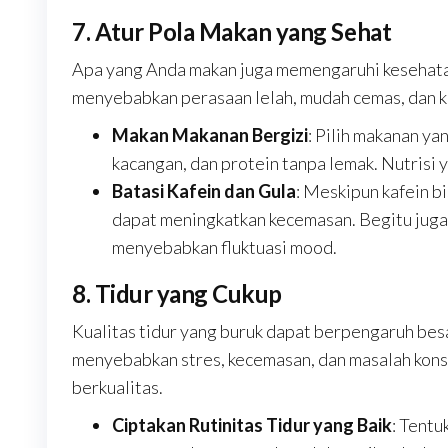
7. Atur Pola Makan yang Sehat
Apa yang Anda makan juga memengaruhi kesehatan
menyebabkan perasaan lelah, mudah cemas, dan k
Makan Makanan Bergizi
: Pilih makanan ya
kacangan, dan protein tanpa lemak. Nutrisi 
Batasi Kafein dan Gula
: Meskipun kafein b
dapat meningkatkan kecemasan. Begitu juga 
menyebabkan fluktuasi mood.
8. Tidur yang Cukup
Kualitas tidur yang buruk dapat berpengaruh bes
menyebabkan stres, kecemasan, dan masalah kons
berkualitas.
Ciptakan Rutinitas Tidur yang Baik
: Tentu