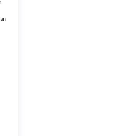
n
ran