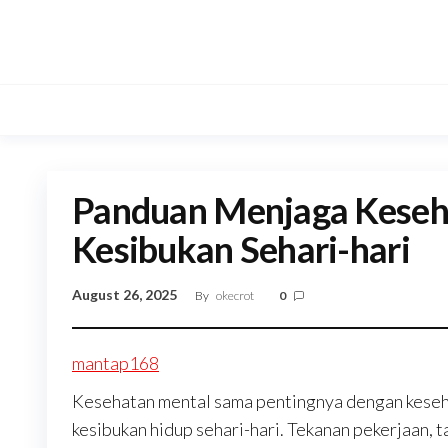
Skip
to
the
content
Panduan Menjaga Keseha
Kesibukan Sehari-hari
August 26, 2025
By
okecrot
0
mantap168
Kesehatan mental sama pentingnya dengan kesehata
kesibukan hidup sehari-hari. Tekanan pekerjaan,