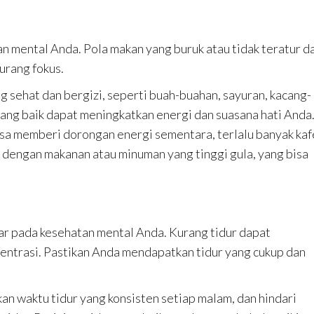
 mental Anda. Pola makan yang buruk atau tidak teratur d
urang fokus.
ng sehat dan bergizi, seperti buah-buahan, sayuran, kacang-
yang baik dapat meningkatkan energi dan suasana hati Anda
isa memberi dorongan energi sementara, terlalu banyak kaf
dengan makanan atau minuman yang tinggi gula, yang bisa
ar pada kesehatan mental Anda. Kurang tidur dapat
entrasi. Pastikan Anda mendapatkan tidur yang cukup dan
kan waktu tidur yang konsisten setiap malam, dan hindari