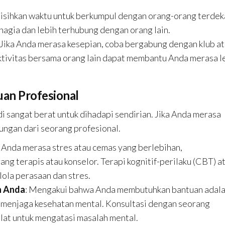
 Sisihkan waktu untuk berkumpul dengan orang-orang terdek
hagia dan lebih terhubung dengan orang lain.
 Jika Anda merasa kesepian, coba bergabung dengan klub a
ktivitas bersama orang lain dapat membantu Anda merasa l
uan Profesional
i sangat berat untuk dihadapi sendirian. Jika Anda merasa
ungan dari seorang profesional.
ka Anda merasa stres atau cemas yang berlebihan,
g terapis atau konselor. Terapi kognitif-perilaku (CBT) a
ola perasaan dan stres.
n Anda
: Mengakui bahwa Anda membutuhkan bantuan adal
 menjaga kesehatan mental. Konsultasi dengan seorang
lat untuk mengatasi masalah mental.