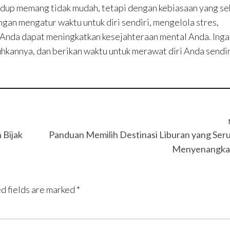
idup memang tidak mudah, tetapi dengan kebiasaan yang se
gan mengatur waktu untuk diri sendiri, mengelola stres,
 Anda dapat meningkatkan kesejahteraan mental Anda. Inga
hkannya, dan berikan waktu untuk merawat diri Anda sendir
 Bijak
Panduan Memilih Destinasi Liburan yang Ser
Menyenangka
d fields are marked
*