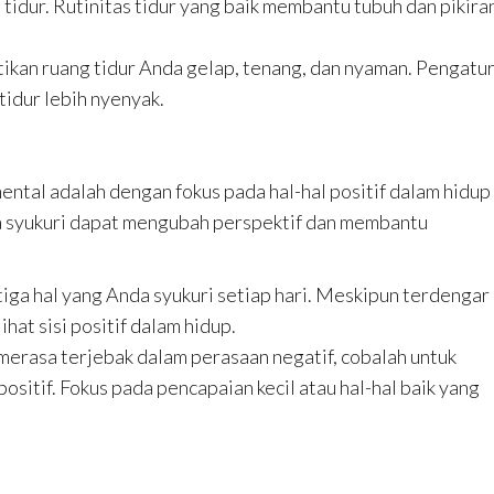
idur. Rutinitas tidur yang baik membantu tubuh dan pikira
stikan ruang tidur Anda gelap, tenang, dan nyaman. Pengatu
idur lebih nyenyak.
ental adalah dengan fokus pada hal-hal positif dalam hidup
a syukuri dapat mengubah perspektif dan membantu
tiga hal yang Anda syukuri setiap hari. Meskipun terdengar
hat sisi positif dalam hidup.
 merasa terjebak dalam perasaan negatif, cobalah untuk
sitif. Fokus pada pencapaian kecil atau hal-hal baik yang