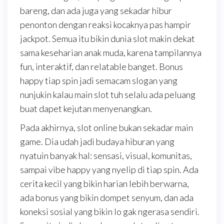
bareng, dan ada juga yang sekadar hibur
penonton dengan reaksi kocaknya pas hampir
jackpot. Semua itu bikin dunia slot makin dekat
sama keseharian anak muda, karena tampilannya
fun, interaktif, dan relatable banget. Bonus
happy tiap spin jadi semacam slogan yang
nunjukin kalau main slot tuh selalu ada peluang
buat dapet kejutan menyenangkan.
Pada akhirnya, slot online bukan sekadar main
game. Dia udah jadi budaya hiburan yang
nyatuin banyak hal: sensasi, visual, komunitas,
sampai vibe happy yang nyelip di tiap spin. Ada
cerita kecil yang bikin harian lebih berwarna,
ada bonus yang bikin dompet senyum, dan ada
koneksi sosial yang bikin lo gak ngerasa sendiri.