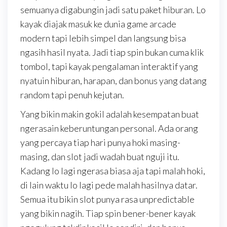
semuanya digabungin jadi satu paket hiburan. Lo
kayak diajak masuk ke dunia game arcade
modern tapi lebih simpel dan langsung bisa
ngasih hasil nyata. Jadi tiap spin bukan cuma klik
tombol, tapi kayak pengalaman interaktif yang
nyatuin hiburan, harapan, dan bonus yang datang
random tapi penuh kejutan.
Yang bikin makin gokil adalah kesempatan buat
ngerasain keberuntungan personal. Ada orang
yang percaya tiap hari punya hoki masing-
masing, dan slot jadi wadah buat nguji itu.
Kadang lo lagi ngerasa biasa aja tapi malah hoki,
di lain waktu lo lagi pede malah hasilnya datar.
Semua itu bikin slot punya rasa unpredictable
yang bikin nagih. Tiap spin bener-bener kayak