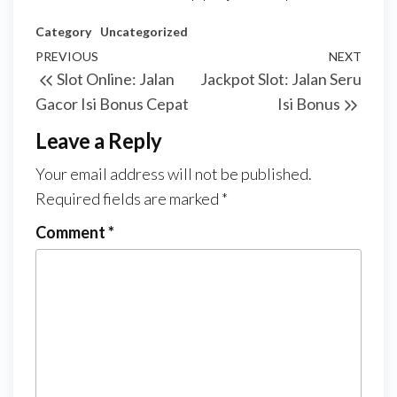
Category
Uncategorized
Post
Previous
PREVIOUS
NEXT
Next
Slot Online: Jalan
Jackpot Slot: Jalan Seru
navigation
Post
Post
Gacor Isi Bonus Cepat
Isi Bonus
Leave a Reply
Your email address will not be published.
Required fields are marked
*
Comment
*