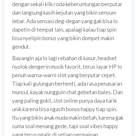
dengan sekali klik roda keberuntungan berputar
dan langsung kasih kejutan yang bikin senyum
lebar. Ada sensasi deg-degan yang gak bisa lo
dapetin di tempat lain, apalagi kalau tiap spin
bisa nyelipin bonus yang bikin dompet makin
gendut.
Bayangin aja lo lagi rebahan di kasur, headset
nyolok dengerin musik favorit, terus layar HP lo
penuh warna-warni slot yang berputar cepet.
Tiap kali gulungan berhenti, ada rasa penasaran
muncul, kayak nungguin chat gebetan bales. Dan
yang paling gokil, slot online punya daya tarik
unik karena bisa ngasih bonus happy tiap spin.
Itu yang bikin anak muda makin betah, karena gak
cuma soal menang gede, tapi soal vibes happy
yang terus ngalir di setiap permainan.