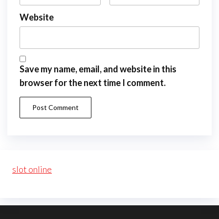
Website
Save my name, email, and website in this
browser for the next time I comment.
slot online