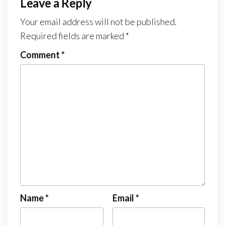
Leave a Reply
Your email address will not be published.
Required fields are marked
*
Comment
*
Name
*
Email
*