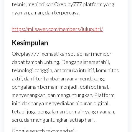
teknis, menjadikan Okeplay777 platform yang
nyaman, aman, dan terpercaya.
https://milsaver.com/members/luluputri/
Kesimpulan
Okeplay777 memastikan setiap hari member
dapat tambah untung. Dengan sistem stabil,
teknologi canggih, antarmuka intuitif, komunitas
aktif, dan fitur tambahan yang mendukung,
pengalaman bermain menjadi lebih optimal,
menyenangkan, dan menguntungkan. Platform
ini tidak hanya menyediakan hiburan digital,
tetapi juga pengalaman bermain yang nyaman,
seru, dan menguntungkan setiap hari.
Google search rekomendasi :