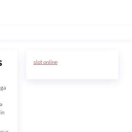
s
slot online
uga
ra
in
lnya,