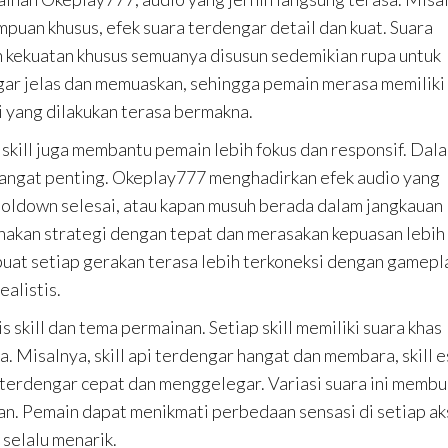
uan khusus, efek suara terdengar detail dan kuat. Suara
n kekuatan khusus semuanya disusun sedemikian rupa untuk
ngar jelas dan memuaskan, sehingga pemain merasa memiliki
i yang dilakukan terasa bermakna.
skill juga membantu pemain lebih fokus dan responsif. Dal
sangat penting. Okeplay777 menghadirkan efek audio yang
 cooldown selesai, atau kapan musuh berada dalam jangkauan
akan strategi dengan tepat dan merasakan kepuasan lebih
mbuat setiap gerakan terasa lebih terkoneksi dengan gamepl
alistis.
skill dan tema permainan. Setiap skill memiliki suara khas
. Misalnya, skill api terdengar hangat dan membara, skill e
r terdengar cepat dan menggelegar. Variasi suara ini membu
an. Pemain dapat menikmati perbedaan sensasi di setiap aks
selalu menarik.