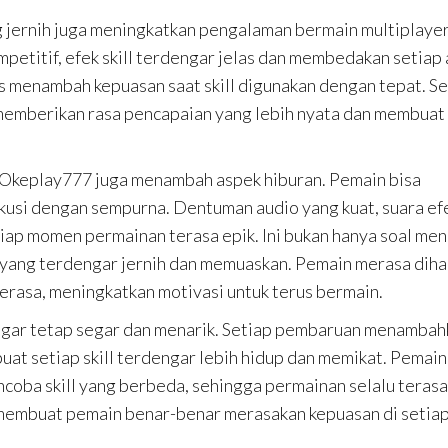
ng jernih juga meningkatkan pengalaman bermain multiplayer
etitif, efek skill terdengar jelas dan membedakan setiap 
us menambah kepuasan saat skill digunakan dengan tepat. Se
memberikan rasa pencapaian yang lebih nyata dan membuat
di Okeplay777 juga menambah aspek hiburan. Pemain bisa
ekusi dengan sempurna. Dentuman audio yang kuat, suara ef
tiap momen permainan terasa epik. Ini bukan hanya soal me
ll yang terdengar jernih dan memuaskan. Pemain merasa diha
terasa, meningkatkan motivasi untuk terus bermain.
 agar tetap segar dan menarik. Setiap pembaruan menambah
uat setiap skill terdengar lebih hidup dan memikat. Pemain
coba skill yang berbeda, sehingga permainan selalu terasa
n membuat pemain benar-benar merasakan kepuasan di setia