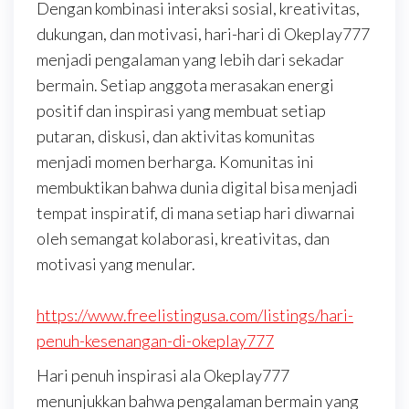
Dengan kombinasi interaksi sosial, kreativitas,
dukungan, dan motivasi, hari-hari di Okeplay777
menjadi pengalaman yang lebih dari sekadar
bermain. Setiap anggota merasakan energi
positif dan inspirasi yang membuat setiap
putaran, diskusi, dan aktivitas komunitas
menjadi momen berharga. Komunitas ini
membuktikan bahwa dunia digital bisa menjadi
tempat inspiratif, di mana setiap hari diwarnai
oleh semangat kolaborasi, kreativitas, dan
motivasi yang menular.
https://www.freelistingusa.com/listings/hari-
penuh-kesenangan-di-okeplay777
Hari penuh inspirasi ala Okeplay777
menunjukkan bahwa pengalaman bermain yang