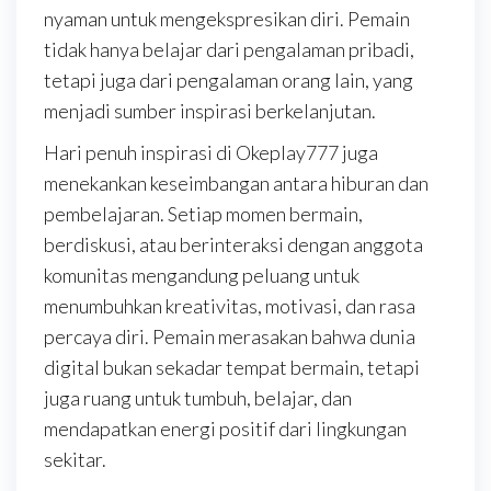
nyaman untuk mengekspresikan diri. Pemain
tidak hanya belajar dari pengalaman pribadi,
tetapi juga dari pengalaman orang lain, yang
menjadi sumber inspirasi berkelanjutan.
Hari penuh inspirasi di Okeplay777 juga
menekankan keseimbangan antara hiburan dan
pembelajaran. Setiap momen bermain,
berdiskusi, atau berinteraksi dengan anggota
komunitas mengandung peluang untuk
menumbuhkan kreativitas, motivasi, dan rasa
percaya diri. Pemain merasakan bahwa dunia
digital bukan sekadar tempat bermain, tetapi
juga ruang untuk tumbuh, belajar, dan
mendapatkan energi positif dari lingkungan
sekitar.