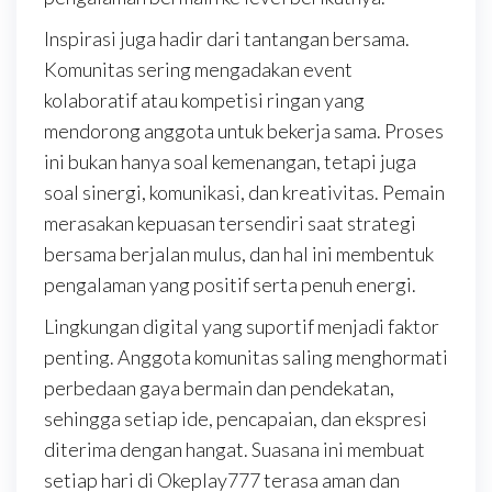
Inspirasi juga hadir dari tantangan bersama.
Komunitas sering mengadakan event
kolaboratif atau kompetisi ringan yang
mendorong anggota untuk bekerja sama. Proses
ini bukan hanya soal kemenangan, tetapi juga
soal sinergi, komunikasi, dan kreativitas. Pemain
merasakan kepuasan tersendiri saat strategi
bersama berjalan mulus, dan hal ini membentuk
pengalaman yang positif serta penuh energi.
Lingkungan digital yang suportif menjadi faktor
penting. Anggota komunitas saling menghormati
perbedaan gaya bermain dan pendekatan,
sehingga setiap ide, pencapaian, dan ekspresi
diterima dengan hangat. Suasana ini membuat
setiap hari di Okeplay777 terasa aman dan