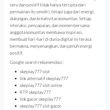
seru dan positif tidak hanya tercipta dari
permainan itu sendiri, tetapi juga dari energi,
dukungan, dan kreativitas komunitas. Setiap
interaksi, pencapaian, dan momen bersama
anggota komunitas membawa inspirasi,
membuat hari-hari di dunia digital ini terasa
bermakna, menyenangkan, dan penuh energi
positif.
Google search rekomendasi :
okeplay777 slot
link alternatif okeplay777
okeplay777 slot online
RTP okeplay777
link gacor okeplay777
okeplay777 slot gacor