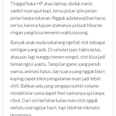
Tinggal buka HP atau laptop, duduk manis
sambil nyeruput kopi, terus putar spin pelan-
pelan tanpa tekanan. Nggak ada kewajiban harus
serius, karena tujuan utamanya ya buat hiburan
ringan yang bisa nemenin waktu kosong.
Banyak anak muda sekarang ngeliat slot sebagai
selingan yang asik. Di sela kerjaan, habis kelas,
atau pas lagi nunggu temen nongol, slot bisa jadi
teman ngisi waktu. Tampilan game yang penuh
warna, animasi halus, dan suara yang nggak bikin
kuping capek bikin pengalaman main jadi lebih
chill. Bahkan ada yang sengaja nyetel volume
rendah biar cuma dapet feel santainya aja tanpa
ribut. Dari sini keliatan kalau main slot nggak
melulu soal ngejar hasil, tapi lebih ke nikmatin
prosesnya.