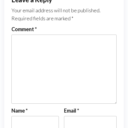
Your email address will not be published.
Required fields are marked
*
Comment
*
Name
*
Email
*