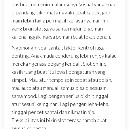
pas buat nemenin malam sunyi. Visual yang enak
dipandang bikin mata nggak cepat capek, jadi
main lebih lama pun masih kerasa nyaman. Ini
yang bikin slot gaya santai makin digemari,
karena nggak maksa pemain buat fokus penuh.
Ngomongin soal santai, faktor kontrol juga
penting. Anak muda cenderung lebih enjoy kalau
mereka ngerasa pegang kendali. Slot online
kasih ruang buat itu lewat pengaturan yang
simpel. Mau atur tempo spin cepat atau pelan,
mau auto atau manual, semua bisa disesuain
sama mood. Lagi pengen serius dikit, tinggal
atur sesuai keinginan. Lagi pengen leha-leha,
tinggal pencet santai dan nikmatin aja.
Fleksibilitas ini bikin slot terasa ramah buat
semua kalangan.