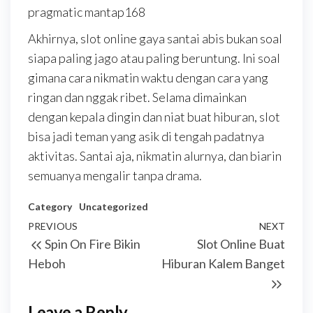
pragmatic mantap168
Akhirnya, slot online gaya santai abis bukan soal
siapa paling jago atau paling beruntung. Ini soal
gimana cara nikmatin waktu dengan cara yang
ringan dan nggak ribet. Selama dimainkan
dengan kepala dingin dan niat buat hiburan, slot
bisa jadi teman yang asik di tengah padatnya
aktivitas. Santai aja, nikmatin alurnya, dan biarin
semuanya mengalir tanpa drama.
Category
Uncategorized
Post
Previous
PREVIOUS
NEXT
Next
Spin On Fire Bikin
Slot Online Buat
navigation
Post
Post
Heboh
Hiburan Kalem Banget
Leave a Reply