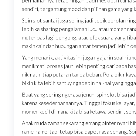
permainannya tetap ringan. Jadi meskipun cuma sa
sendiri, tergantung mood dan pilihan game yang l
Spin slot santai juga sering jadi topik obrolan ri
lebih ke sharing pengalaman lucu atau momen ran
muter pas lagi bengong, atau efek suara yang tiba-
makin cair dan hubungan antar temen jadi lebih de
Yang menarik, aktivitas ini juga ngajarin soal rit
menikmati proses jauh lebih penting daripada hasil
nikmatin tiap putaran tanpa beban. Pola pikir kay
bikin kita lebih santuy ngadepin hal-hal yang ngga
Buat yang sering ngerasa jenuh, spin slot bisa ja
karena kesederhanaannya. Tinggal fokus ke layar, bi
momen kecil di mana kita bisa ketawa sendiri, sen
Anak muda zaman sekarang emang pinter nyari hib
rame-rame, tapi tetap bisa dapet rasa senang. Spin