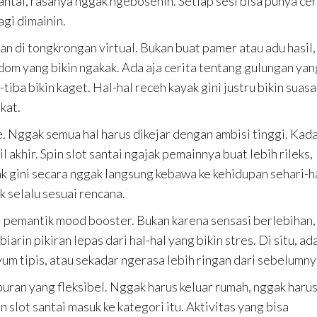
ntai, rasanya nggak ngebosenin. Setiap sesi bisa punya cer
agi dimainin.
ngan di tongkrongan virtual. Bukan buat pamer atau adu hasil,
dom yang bikin ngakak. Ada aja cerita tentang gulungan yan
tiba bikin kaget. Hal-hal receh kayak gini justru bikin suas
kat.
me. Nggak semua hal harus dikejar dengan ambisi tinggi. Kad
 akhir. Spin slot santai ngajak pemainnya buat lebih rileks,
ak gini secara nggak langsung kebawa ke kehidupan sehari-ha
k selalu sesuai rencana.
di pemantik mood booster. Bukan karena sensasi berlebihan,
arin pikiran lepas dari hal-hal yang bikin stres. Di situ, ad
yum tipis, atau sekadar ngerasa lebih ringan dari sebelumny
uran yang fleksibel. Nggak harus keluar rumah, nggak haru
 slot santai masuk ke kategori itu. Aktivitas yang bisa