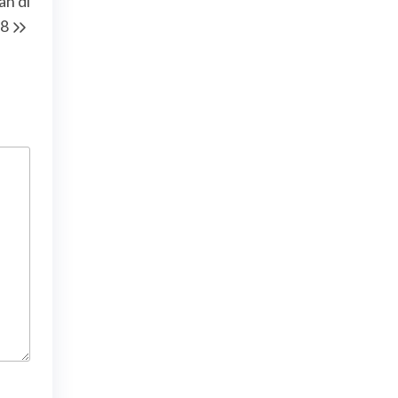
n di
Post
8