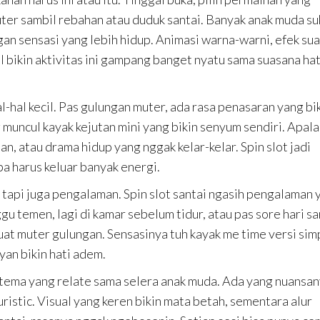
uter sambil rebahan atau duduk santai. Banyak anak muda su
gan sensasi yang lebih hidup. Animasi warna-warni, efek su
 bikin aktivitas ini gampang banget nyatu sama suasana hat
l-hal kecil. Pas gulungan muter, ada rasa penasaran yang bi
 muncul kayak kejutan mini yang bikin senyum sendiri. Apala
aan, atau drama hidup yang nggak kelar-kelar. Spin slot jadi
pa harus keluar banyak energi.
, tapi juga pengalaman. Spin slot santai ngasih pengalaman 
ggu temen, lagi di kamar sebelum tidur, atau pas sore hari s
uat muter gulungan. Sensasinya tuh kayak me time versi sim
yan bikin hati adem.
a tema yang relate sama selera anak muda. Ada yang nuansa
uristic. Visual yang keren bikin mata betah, sementara alur