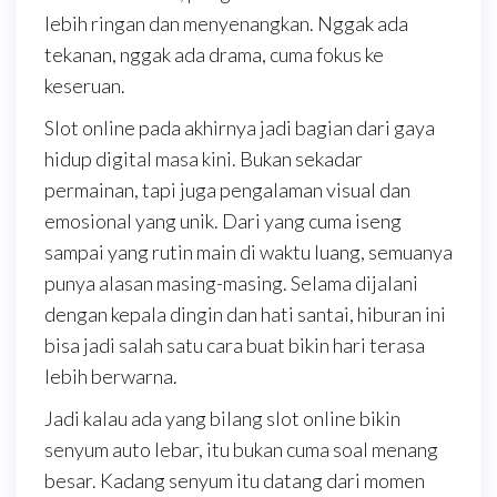
lebih ringan dan menyenangkan. Nggak ada
tekanan, nggak ada drama, cuma fokus ke
keseruan.
Slot online pada akhirnya jadi bagian dari gaya
hidup digital masa kini. Bukan sekadar
permainan, tapi juga pengalaman visual dan
emosional yang unik. Dari yang cuma iseng
sampai yang rutin main di waktu luang, semuanya
punya alasan masing-masing. Selama dijalani
dengan kepala dingin dan hati santai, hiburan ini
bisa jadi salah satu cara buat bikin hari terasa
lebih berwarna.
Jadi kalau ada yang bilang slot online bikin
senyum auto lebar, itu bukan cuma soal menang
besar. Kadang senyum itu datang dari momen