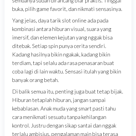
semuanya sudah dirancang biar praktis. Tinggal
buka, pilih game favorit, dan nikmati sensasinya.
Yang jelas, daya tarik slot online ada pada
kombinasi antara hiburan visual, suara yang
imersif, dan elemen kejutan yang nggak bisa
ditebak. Setiap spin punya cerita sendiri.
Kadang hasilnya bikin ngakak, kadang bikin
terdiam, tapi selalu ada rasa penasaran buat
coba lagi di lain waktu. Sensasi itulah yang bikin
banyak orang betah.
Di balik semua itu, penting juga buat tetap bijak.
Hiburan tetaplah hiburan, jangan sampai
kebablasan. Anak muda yang smart pasti tahu
cara menikmati sesuatu tanpa kehilangan
kontrol. Justru dengan sikap santai dan nggak
terlalu ambisius, pengalaman main bisa terasa