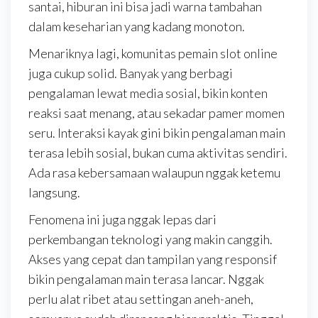
santai, hiburan ini bisa jadi warna tambahan
dalam keseharian yang kadang monoton.
Menariknya lagi, komunitas pemain slot online
juga cukup solid. Banyak yang berbagi
pengalaman lewat media sosial, bikin konten
reaksi saat menang, atau sekadar pamer momen
seru. Interaksi kayak gini bikin pengalaman main
terasa lebih sosial, bukan cuma aktivitas sendiri.
Ada rasa kebersamaan walaupun nggak ketemu
langsung.
Fenomena ini juga nggak lepas dari
perkembangan teknologi yang makin canggih.
Akses yang cepat dan tampilan yang responsif
bikin pengalaman main terasa lancar. Nggak
perlu alat ribet atau settingan aneh-aneh,