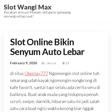
Skip
Slot Wangi Max
to
Rasakan sensasi Maxwin slot gacor gampang
menang setiap saat!
the
content
Slot Online Bikin
Senyum Auto Lebar
February 9, 2026
By
okecrot
0
di situs
Okeplay777
Ngomongin slot online tuh
sekarang udah kayak ngomongin nongkrong di
kafe favorit, santai tapi selalu ada cerita seru di
baliknya. Buat anak muda yang hidupnya penuh
scroll, swipe, dan klik, hiburan satu ini jadi salah
satu cara buat ngisi waktu kosong biar nggak