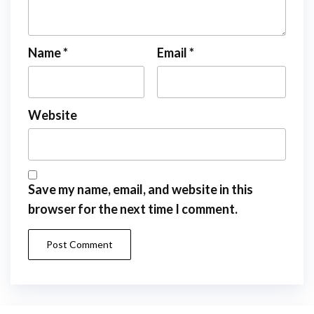
Name
*
Email
*
Website
Save my name, email, and website in this
browser for the next time I comment.