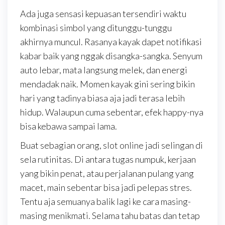
Ada juga sensasi kepuasan tersendiri waktu
kombinasi simbol yang ditunggu-tunggu
akhirnya muncul. Rasanya kayak dapet notifikasi
kabar baik yang nggak disangka-sangka. Senyum
auto lebar, mata langsung melek, dan energi
mendadak naik. Momen kayak gini sering bikin
hari yang tadinya biasa aja jadi terasa lebih
hidup. Walaupun cuma sebentar, efek happy-nya
bisa kebawa sampai lama.
Buat sebagian orang, slot online jadi selingan di
sela rutinitas. Di antara tugas numpuk, kerjaan
yang bikin penat, atau perjalanan pulang yang
macet, main sebentar bisa jadi pelepas stres.
Tentu aja semuanya balik lagi ke cara masing-
masing menikmati. Selama tahu batas dan tetap