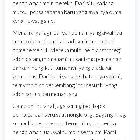
pengalaman main mereka. Dari situ kadang
muncul persahabatan baru yang awalnya cuma
kenal lewat game.
Menariknya lagi, banyak pemain yang awalnya
cuma coba-coba malah jadi serius menekuni
game tersebut. Mereka mulai belajar strategi
lebih dalam, memahami mekanisme permainan,
bahkan mengikuti turnamen yang diadakan
komunitas. Dari hobi yang kelihatannya santai,
ternyata bisa berkembang jadi sesuatu yang
lebih serius dan menantang.
Game online viral juga sering jadi topik
pembicaraan seru saat nongkrong. Bayangin lagi
kumpul bareng teman, terus ada yang cerita
pengalaman lucu waktu main semalam. Pasti