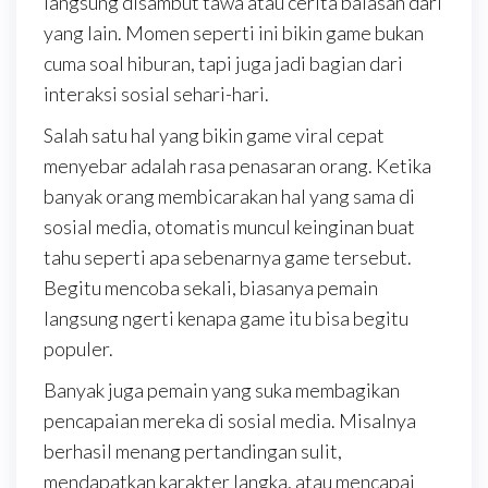
langsung disambut tawa atau cerita balasan dari
yang lain. Momen seperti ini bikin game bukan
cuma soal hiburan, tapi juga jadi bagian dari
interaksi sosial sehari-hari.
Salah satu hal yang bikin game viral cepat
menyebar adalah rasa penasaran orang. Ketika
banyak orang membicarakan hal yang sama di
sosial media, otomatis muncul keinginan buat
tahu seperti apa sebenarnya game tersebut.
Begitu mencoba sekali, biasanya pemain
langsung ngerti kenapa game itu bisa begitu
populer.
Banyak juga pemain yang suka membagikan
pencapaian mereka di sosial media. Misalnya
berhasil menang pertandingan sulit,
mendapatkan karakter langka, atau mencapai