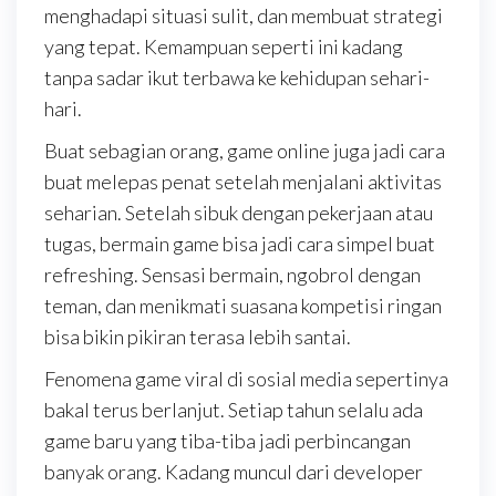
menghadapi situasi sulit, dan membuat strategi
yang tepat. Kemampuan seperti ini kadang
tanpa sadar ikut terbawa ke kehidupan sehari-
hari.
Buat sebagian orang, game online juga jadi cara
buat melepas penat setelah menjalani aktivitas
seharian. Setelah sibuk dengan pekerjaan atau
tugas, bermain game bisa jadi cara simpel buat
refreshing. Sensasi bermain, ngobrol dengan
teman, dan menikmati suasana kompetisi ringan
bisa bikin pikiran terasa lebih santai.
Fenomena game viral di sosial media sepertinya
bakal terus berlanjut. Setiap tahun selalu ada
game baru yang tiba-tiba jadi perbincangan
banyak orang. Kadang muncul dari developer