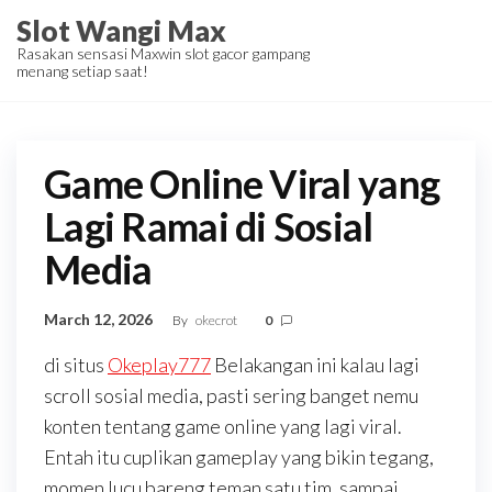
Skip
Slot Wangi Max
to
Rasakan sensasi Maxwin slot gacor gampang
menang setiap saat!
the
content
Game Online Viral yang
Lagi Ramai di Sosial
Media
March 12, 2026
By
okecrot
0
di situs
Okeplay777
Belakangan ini kalau lagi
scroll sosial media, pasti sering banget nemu
konten tentang game online yang lagi viral.
Entah itu cuplikan gameplay yang bikin tegang,
momen lucu bareng teman satu tim, sampai