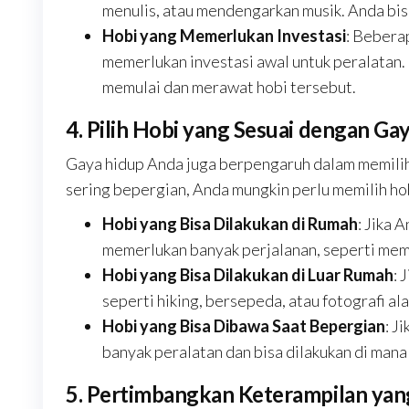
menulis, atau mendengarkan musik. Anda bis
Hobi yang Memerlukan Investasi
: Bebera
memerlukan investasi awal untuk peralatan.
memulai dan merawat hobi tersebut.
4. Pilih Hobi yang Sesuai dengan G
Gaya hidup Anda juga berpengaruh dalam memilih 
sering bepergian, Anda mungkin perlu memilih hobi
Hobi yang Bisa Dilakukan di Rumah
: Jika 
memerlukan banyak perjalanan, seperti mem
Hobi yang Bisa Dilakukan di Luar Rumah
: 
seperti hiking, bersepeda, atau fotografi a
Hobi yang Bisa Dibawa Saat Bepergian
: J
banyak peralatan dan bisa dilakukan di mana
5. Pertimbangkan Keterampilan ya