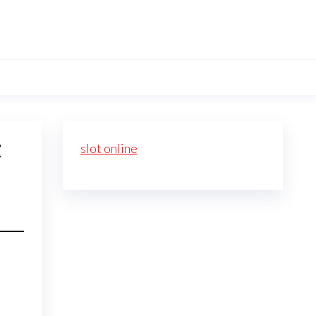
t
slot online