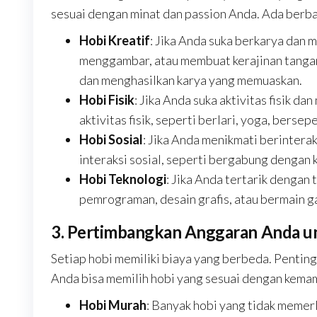
sesuai dengan minat dan passion Anda. Ada berbag
Hobi Kreatif
: Jika Anda suka berkarya dan m
menggambar, atau membuat kerajinan tangan
dan menghasilkan karya yang memuaskan.
Hobi Fisik
: Jika Anda suka aktivitas fisik d
aktivitas fisik, seperti berlari, yoga, bersep
Hobi Sosial
: Jika Anda menikmati berinterak
interaksi sosial, seperti bergabung dengan 
Hobi Teknologi
: Jika Anda tertarik dengan 
pemrograman, desain grafis, atau bermain g
3. Pertimbangkan Anggaran Anda u
Setiap hobi memiliki biaya yang berbeda. Pentin
Anda bisa memilih hobi yang sesuai dengan kemam
Hobi Murah
: Banyak hobi yang tidak memerl