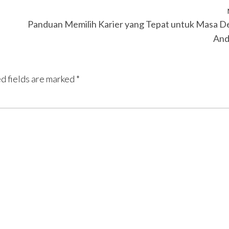
Panduan Memilih Karier yang Tepat untuk Masa D
And
d fields are marked
*