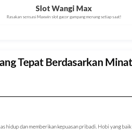
Slot Wangi Max
Rasakan sensasi Maxwin slot gacor gampang menang setiap saat!
ang Tepat Berdasarkan Mina
tas hidup dan memberikan kepuasan pribadi. Hobi yang baik