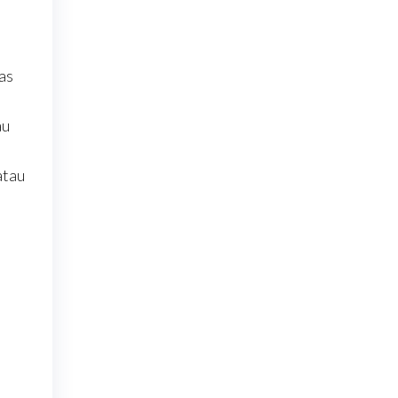
as
au
atau