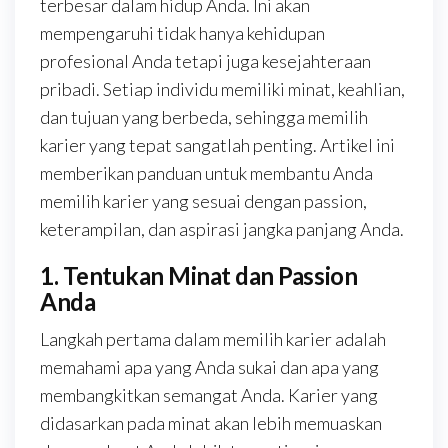
terbesar dalam hidup Anda. Ini akan
mempengaruhi tidak hanya kehidupan
profesional Anda tetapi juga kesejahteraan
pribadi. Setiap individu memiliki minat, keahlian,
dan tujuan yang berbeda, sehingga memilih
karier yang tepat sangatlah penting. Artikel ini
memberikan panduan untuk membantu Anda
memilih karier yang sesuai dengan passion,
keterampilan, dan aspirasi jangka panjang Anda.
1. Tentukan Minat dan Passion
Anda
Langkah pertama dalam memilih karier adalah
memahami apa yang Anda sukai dan apa yang
membangkitkan semangat Anda. Karier yang
didasarkan pada minat akan lebih memuaskan