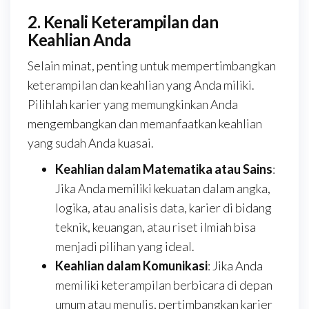
2. Kenali Keterampilan dan
Keahlian Anda
Selain minat, penting untuk mempertimbangkan
keterampilan dan keahlian yang Anda miliki.
Pilihlah karier yang memungkinkan Anda
mengembangkan dan memanfaatkan keahlian
yang sudah Anda kuasai.
Keahlian dalam Matematika atau Sains
:
Jika Anda memiliki kekuatan dalam angka,
logika, atau analisis data, karier di bidang
teknik, keuangan, atau riset ilmiah bisa
menjadi pilihan yang ideal.
Keahlian dalam Komunikasi
: Jika Anda
memiliki keterampilan berbicara di depan
umum atau menulis, pertimbangkan karier