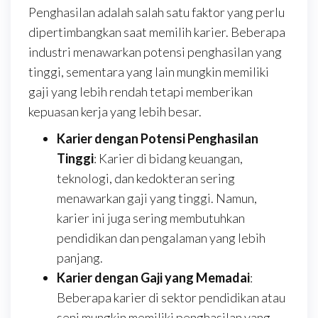
Penghasilan adalah salah satu faktor yang perlu
dipertimbangkan saat memilih karier. Beberapa
industri menawarkan potensi penghasilan yang
tinggi, sementara yang lain mungkin memiliki
gaji yang lebih rendah tetapi memberikan
kepuasan kerja yang lebih besar.
Karier dengan Potensi Penghasilan
Tinggi
: Karier di bidang keuangan,
teknologi, dan kedokteran sering
menawarkan gaji yang tinggi. Namun,
karier ini juga sering membutuhkan
pendidikan dan pengalaman yang lebih
panjang.
Karier dengan Gaji yang Memadai
:
Beberapa karier di sektor pendidikan atau
seni mungkin memiliki penghasilan yang