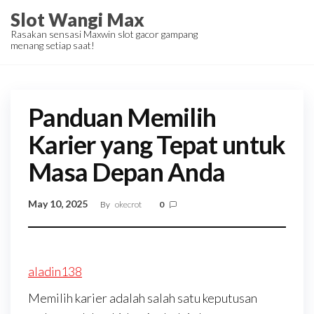
Skip
Slot Wangi Max
to
Rasakan sensasi Maxwin slot gacor gampang
menang setiap saat!
the
content
Panduan Memilih
Karier yang Tepat untuk
Masa Depan Anda
May 10, 2025
By
okecrot
0
aladin138
Memilih karier adalah salah satu keputusan