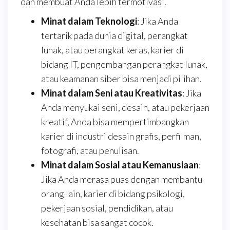
dan membuat Anda lebih termotivasi.
Minat dalam Teknologi
: Jika Anda
tertarik pada dunia digital, perangkat
lunak, atau perangkat keras, karier di
bidang IT, pengembangan perangkat lunak,
atau keamanan siber bisa menjadi pilihan.
Minat dalam Seni atau Kreativitas
: Jika
Anda menyukai seni, desain, atau pekerjaan
kreatif, Anda bisa mempertimbangkan
karier di industri desain grafis, perfilman,
fotografi, atau penulisan.
Minat dalam Sosial atau Kemanusiaan
:
Jika Anda merasa puas dengan membantu
orang lain, karier di bidang psikologi,
pekerjaan sosial, pendidikan, atau
kesehatan bisa sangat cocok.