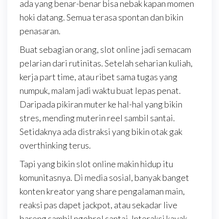
ada yang benar-benar bisa nebak kapan momen
hoki datang. Semua terasa spontan dan bikin
penasaran.
Buat sebagian orang, slot online jadi semacam
pelarian dari rutinitas. Setelah seharian kuliah,
kerja part time, atau ribet sama tugas yang
numpuk, malam jadi waktu buat lepas penat.
Daripada pikiran muter ke hal-hal yang bikin
stres, mending muterin reel sambil santai.
Setidaknya ada distraksi yang bikin otak gak
overthinking terus.
Tapi yang bikin slot online makin hidup itu
komunitasnya. Di media sosial, banyak banget
konten kreator yang share pengalaman main,
reaksi pas dapet jackpot, atau sekadar live
bareng sambil ngobrol santai. Interaksi kayak