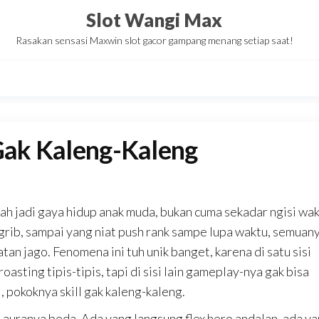
Slot Wangi Max
Rasakan sensasi Maxwin slot gacor gampang menang setiap saat!
 Gak Kaleng-Kaleng
ah jadi gaya hidup anak muda, bukan cuma sekadar ngisi wa
rib, sampai yang niat push rank sampe lupa waktu, semuan
tan jago. Fenomena ini tuh unik banget, karena di satu sisi
roasting tipis-tipis, tapi di sisi lain gameplay-nya gak bisa
, pokoknya skill gak kaleng-kaleng.
auranya beda. Ada yang langsung flex hero andalan, ada y