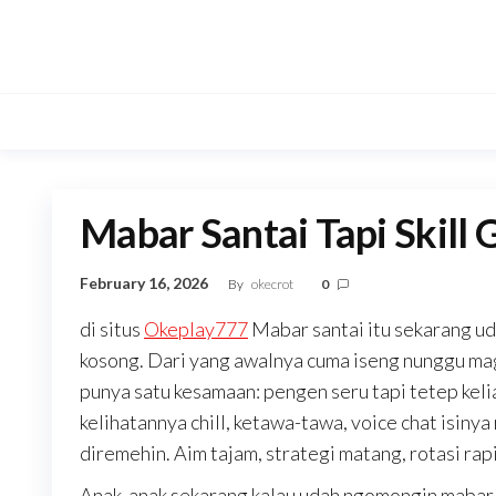
Skip
to
the
content
Mabar Santai Tapi Skill
February 16, 2026
By
okecrot
0
di situs
Okeplay777
Mabar santai itu sekarang ud
kosong. Dari yang awalnya cuma iseng nunggu mag
punya satu kesamaan: pengen seru tapi tetep kelia
kelihatannya chill, ketawa-tawa, voice chat isinya 
diremehin. Aim tajam, strategi matang, rotasi rapi
Anak-anak sekarang kalau udah ngomongin mabar, 